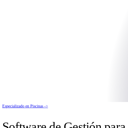
Especializado en Piscinas
->
Software de Gestión para